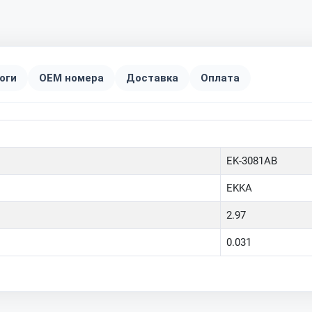
оги
OEM номера
Доставка
Оплата
EK-3081AB
EKKA
2.97
0.031