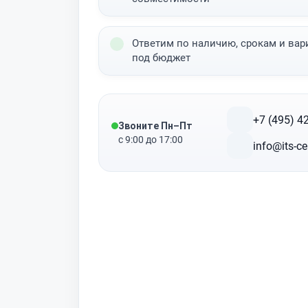
Ответим по наличию, срокам и вар
под бюджет
+7 (495) 4
Звоните Пн–Пт
с 9:00 до 17:00
info@its-ce