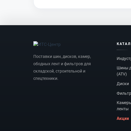
КАТА
Поставки шин, дисков, камер,
Индуст
ободных лент и фильтров для
Шины д
складской, строительной и
(ATV)
спецтехники.
Диски
Фильт
Камеры
ленты
Акции