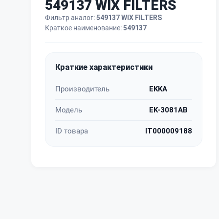
549137 WIX FILTERS
Фильтр аналог:
549137 WIX FILTERS
Краткое наименование:
549137
Краткие характеристики
Производитель
EKKA
Модель
EK-3081AB
ID товара
IT000009188