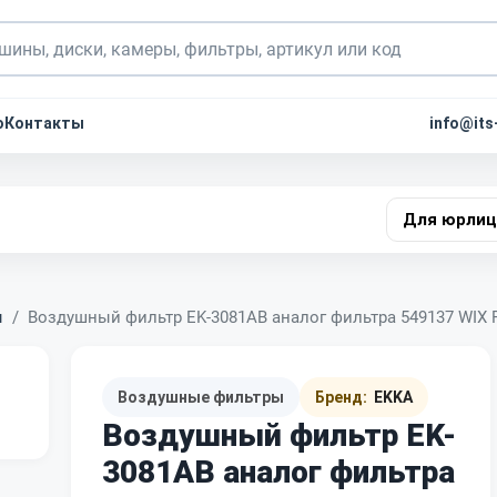
о
Контакты
info@its
Для юрлиц
ы
Воздушный фильтр EK-3081AB аналог фильтра 549137 WIX 
Воздушные фильтры
Бренд:
EKKA
Воздушный фильтр EK-
3081AB аналог фильтра