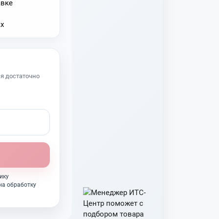
я достаточно
ику
на обработку