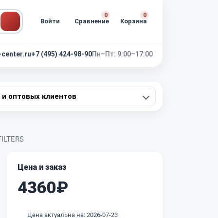
0
0
Войти
Сравнение
Корзина
-center.ru
+7 (495) 424-98-90
Пн–Пт: 9:00–17:00
 и оптовых клиентов
FILTERS
Цена и заказ
4360₽
Цена актуальна на: 2026-07-23