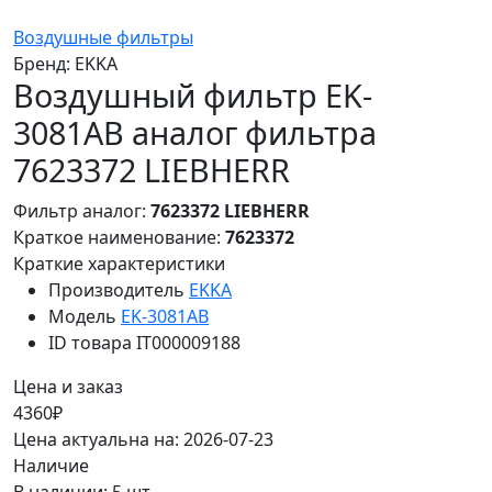
Воздушные фильтры
Бренд:
EKKA
Воздушный фильтр EK-
3081AB аналог фильтра
7623372 LIEBHERR
Фильтр аналог:
7623372 LIEBHERR
Краткое наименование:
7623372
Краткие характеристики
Производитель
EKKA
Модель
EK-3081AB
ID товара
IT000009188
Цена и заказ
4360₽
Цена актуальна на: 2026-07-23
Наличие
В наличии: 5 шт.