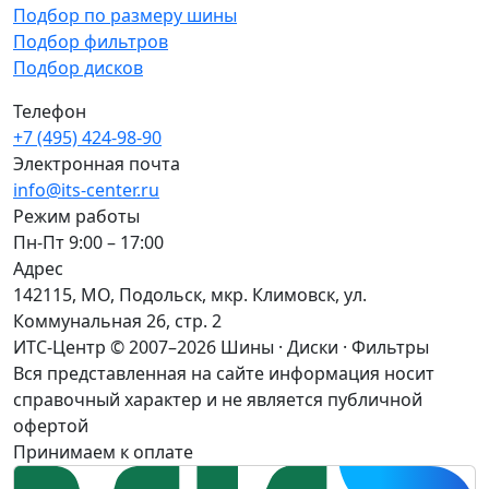
Подбор по размеру шины
Подбор фильтров
Подбор дисков
Телефон
+7 (495) 424-98-90
Электронная почта
info@its-center.ru
Режим работы
Пн-Пт 9:00 – 17:00
Адрес
142115, МО, Подольск, мкр. Климовск, ул.
Коммунальная 26, стр. 2
ИТС-Центр © 2007–2026
Шины · Диски · Фильтры
Вся представленная на сайте информация носит
справочный характер и не является публичной
офертой
Принимаем к оплате