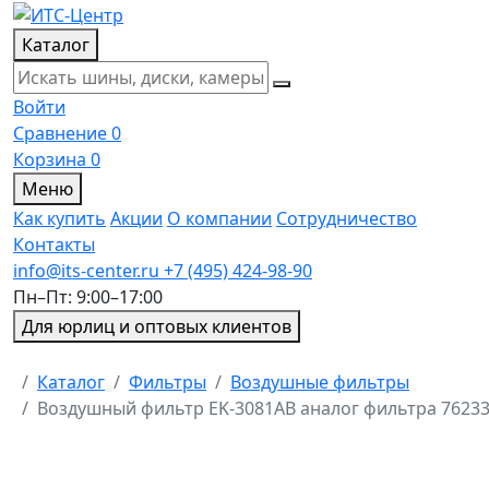
Каталог
Войти
Сравнение
0
Корзина
0
Меню
Как купить
Акции
О компании
Сотрудничество
Контакты
info@its-center.ru
+7 (495) 424-98-90
Пн–Пт: 9:00–17:00
Для юрлиц и оптовых клиентов
Главная
Каталог
Фильтры
Воздушные фильтры
Воздушный фильтр EK-3081AB аналог фильтра 76233