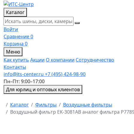
Каталог
Войти
Сравнение
0
Корзина
0
Меню
Как купить
Акции
О компании
Сотрудничество
Контакты
info@its-center.ru
+7 (495) 424-98-90
Пн–Пт: 9:00–17:00
Для юрлиц и оптовых клиентов
Главная
Каталог
Фильтры
Воздушные фильтры
Воздушный фильтр EK-3081AB аналог фильтра P77