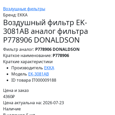
Воздушные фильтры
Бренд:
EKKA
Воздушный фильтр EK-
3081AB аналог фильтра
P778906 DONALDSON
Фильтр аналог:
P778906 DONALDSON
Краткое наименование:
P778906
Краткие характеристики
Производитель
EKKA
Модель
EK-3081AB
ID товара
IT000009188
Цена и заказ
4360₽
Цена актуальна на: 2026-07-23
Наличие
В наличии: 5 шт.