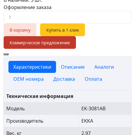
Оформление заказа
В корзину
Купить в 1 клик
Коммерческое предложение
Характеристики
Описание
Аналоги
OEM номера
Доставка
Оплата
Техническая информация
Модель
EK-3081AB
Производитель
EKKA
Вес, кг
2.97