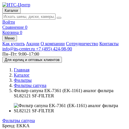
Каталог
Войти
Сравнение
0
Корзина
0
Меню
Как купить
Акции
О компании
Сотрудничество
Контакты
info@its-center.ru
+7 (495) 424-98-90
Пн–Пт: 9:00–17:00
Для юрлиц и оптовых клиентов
Главная
Каталог
Фильтры
Фильтры сапуна
Фильтр сапуна EK-7361 (EK-1161) аналог фильтра
SL82121 SF-FILTER
Фильтры сапуна
Бренд:
EKKA