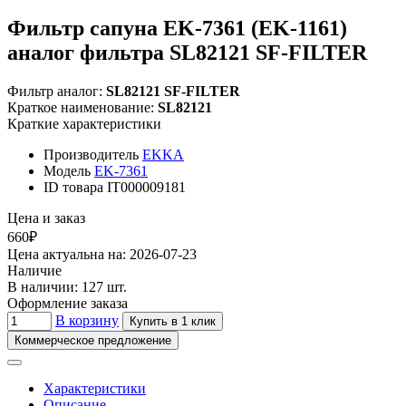
Фильтр сапуна EK-7361 (EK-1161)
аналог фильтра SL82121 SF-FILTER
Фильтр аналог:
SL82121 SF-FILTER
Краткое наименование:
SL82121
Краткие характеристики
Производитель
EKKA
Модель
EK-7361
ID товара
IT000009181
Цена и заказ
660₽
Цена актуальна на: 2026-07-23
Наличие
В наличии: 127 шт.
Оформление заказа
В корзину
Купить в 1 клик
Коммерческое предложение
Характеристики
Описание