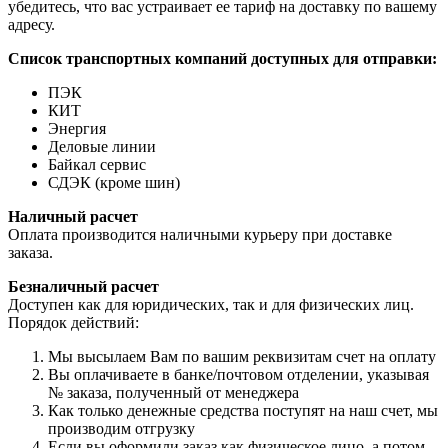
убедитесь, что вас устраивает ее тариф на доставку по вашему
адресу.
Список транспортных компаний доступных для отправки:
ПЭК
КИТ
Энергия
Деловые линии
Байкал сервис
СДЭК (кроме шин)
Наличный расчет
Оплата производится наличными курьеру при доставке
заказа.
Безналичный расчет
Доступен как для юридических, так и для физических лиц.
Порядок действий:
Мы высылаем Вам по вашим реквизитам счет на оплату
Вы оплачиваете в банке/почтовом отделении, указывая
№ заказа, полученный от менеджера
Как только денежные средства поступят на наш счет, мы
производим отгрузку
Если вы оформили заказ как физическое лицо, а потом