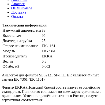
Аналоги
OEM номера
Доставка
Оплата
Техническая информация
Наружный диаметр, мм
88
Высота, мм
95
Диаметр патрубка
25
Старое наименование
EK-1161
Модель
EK-7361
Производитель
EKKA
Вес, кг
0.3
Объём, м3
0.002
Аналогом для фильтра SL82121 SF-FILTER является Фильтр
сапуна EK-7361 (EK-1161).
Фильтр EKKA (Польский бренд) соответствует европейским
стандартам. Полностью совпадает по всем характеристикам с
оригиналом. Успешно прошёл испытания в России, получен
сертификат соответствия.