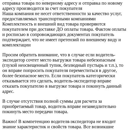
отправка товара по неверному адресу и отправка по новому
адресу производится за счет покупателя
Наша компания не несет ответственности за качество услуг,
предоставляемых транспортными компаниями
Комплектность и внешний вид товара проверяются
покупателем при доставке ДО оплаты товара. Фактом оплаты
и росписью в сопровождающих документах покупатель
подтверждает, что не имеет претензий по внешнему виду и
комплектации
Просим обратить внимание, что в случае если водитель-
экспедитор сочтет место выгрузки товара небезопасным
(глухой неосвещенный тупик, безлюдный пустырь и т.п.), то
он вправе попросить покупателя переместиться в другое,
более безопасное место. Если покупатель категорически
отказывается это сделать, водитель-экспедитор вправе
отказать покупателю в выгрузке товара и покинуть данный
адрес.
В случае отсутствия полной суммы для расчета за
приобретаемый товар, водитель вправе незамедлительно
покинуть место передачи товара.
Важно! В компетенцию водителя-экспедитора не входит
знание характеристик и свойств товара. Все возникшие