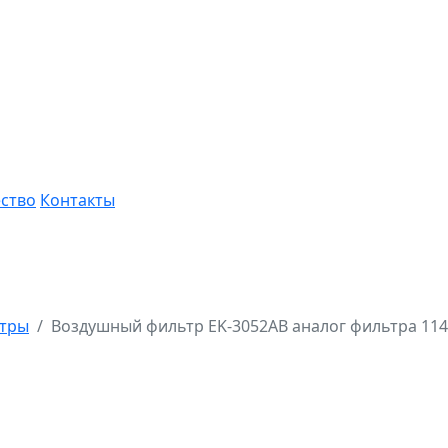
ство
Контакты
ьтры
Воздушный фильтр EK-3052AB аналог фильтра 114