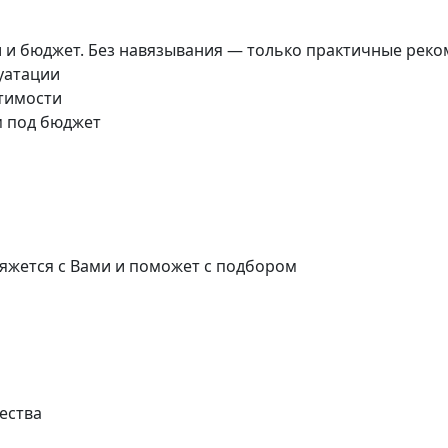
и и бюджет. Без навязывания — только практичные реко
луатации
стимости
м под бюджет
яжется с Вами и поможет с подбором
ества