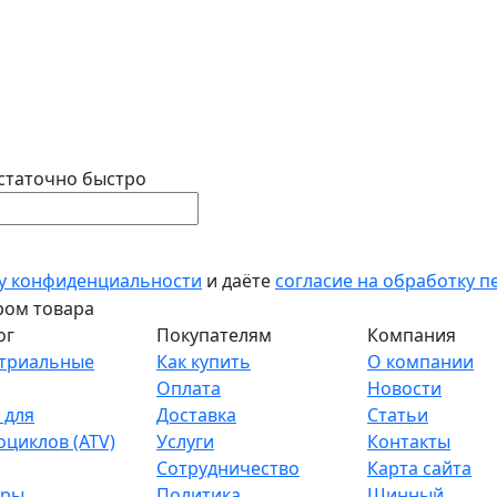
статочно быстро
у конфиденциальности
и даёте
согласие на обработку 
ог
Покупателям
Компания
триальные
Как купить
О компании
Оплата
Новости
 для
Доставка
Статьи
оциклов (ATV)
Услуги
Контакты
Сотрудничество
Карта сайта
тры
Политика
Шинный