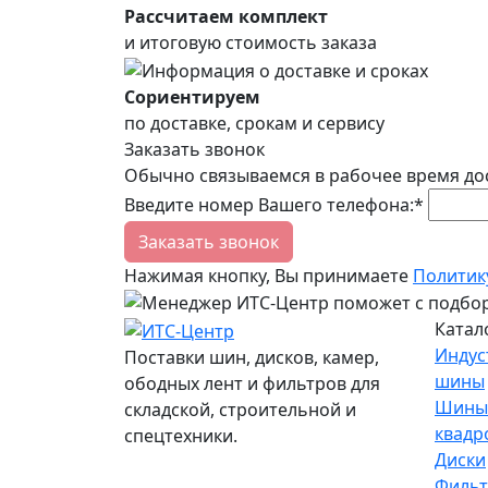
Рассчитаем комплект
и итоговую стоимость заказа
Сориентируем
по доставке, срокам и сервису
Заказать звонок
Обычно связываемся в рабочее время до
Введите номер Вашего телефона:*
Заказать звонок
Нажимая кнопку, Вы принимаете
Политик
Катал
Индус
Поставки шин, дисков, камер,
шины
ободных лент и фильтров для
Шины
складской, строительной и
квадр
спецтехники.
Диски
Филь