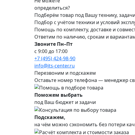
Не можете
определиться?
Подберём товар под Вашу технику, задач
Подбор с учётом техники и условий эксп
Помощь по комплекту, доставке и совме
Ответим по наличию, срокам и варианта
Звоните Пн–Пт
с 9:00 до 17:00
+7 (495) 424-98-90
info@its-center.ru
Перезвоним и подскажем
Оставьте номер телефона —
менеджер св
Поможем выбрать
под Ваш бюджет и задачи
Подскажем,
на чём можно сэкономить без потери кач