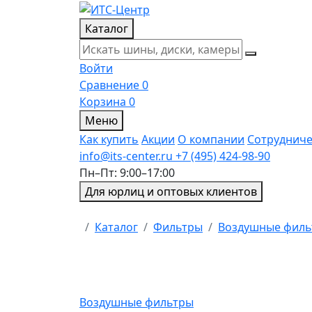
Каталог
Войти
Сравнение
0
Корзина
0
Меню
Как купить
Акции
О компании
Сотрудниче
info@its-center.ru
+7 (495) 424-98-90
Пн–Пт: 9:00–17:00
Для юрлиц и оптовых клиентов
Главная
Каталог
Фильтры
Воздушные фил
Воздушные фильтры