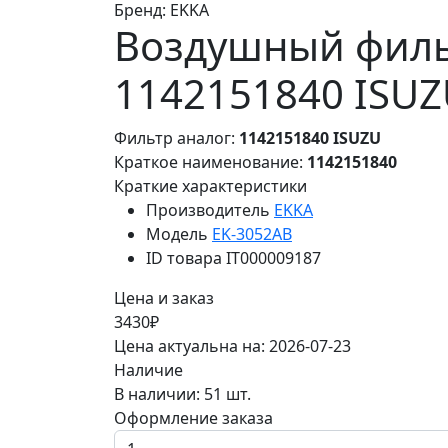
Бренд:
EKKA
Воздушный филь
1142151840 ISU
Фильтр аналог:
1142151840 ISUZU
Краткое наименование:
1142151840
Краткие характеристики
Производитель
EKKA
Модель
EK-3052AB
ID товара
IT000009187
Цена и заказ
3430₽
Цена актуальна на: 2026-07-23
Наличие
В наличии: 51 шт.
Оформление заказа