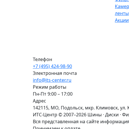
Камер
ленты
Акции
Телефон
+7 (495) 424-98-90
Электронная почта
info@its-center.ru
Режим работы
Пн-Пт 9:00 – 17:00
Адрес
142115, МО, Подольск, мкр. Климовск, ул. 
ИТС-Центр © 2007–2026
Шины · Диски · Ф
Вся представленная на сайте информация
Принимаем к оплате