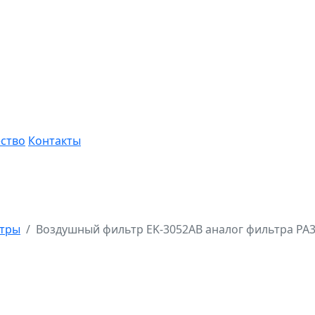
ство
Контакты
ьтры
Воздушный фильтр EK-3052AB аналог фильтра PA3