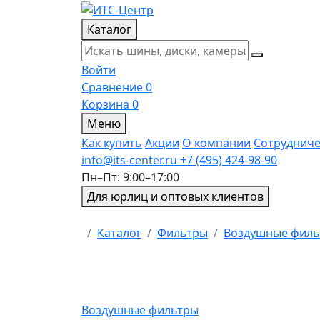
Каталог
Войти
Сравнение
0
Корзина
0
Меню
Как купить
Акции
О компании
Сотрудниче
info@its-center.ru
+7 (495) 424-98-90
Пн–Пт: 9:00–17:00
Для юрлиц и оптовых клиентов
Главная
Каталог
Фильтры
Воздушные фил
Воздушные фильтры