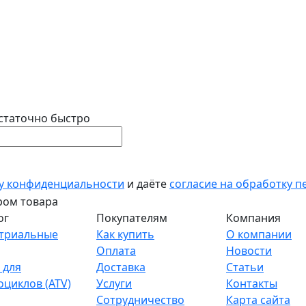
статочно быстро
у конфиденциальности
и даёте
согласие на обработку 
ог
Покупателям
Компания
триальные
Как купить
О компании
Оплата
Новости
 для
Доставка
Статьи
оциклов (ATV)
Услуги
Контакты
Сотрудничество
Карта сайта