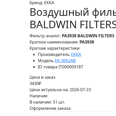
Бренд:
EKKA
Воздушный фильт
BALDWIN FILTER
Фильтр аналог:
PA3938 BALDWIN FILTERS
Краткое наименование:
PA3938
Краткие характеристики
Производитель
EKKA
Модель
EK-3052AB
ID товара
IT000009187
Цена и заказ
3430₽
Цена актуальна на: 2026-07-23
Наличие
В наличии: 51 шт.
Оформление заказа