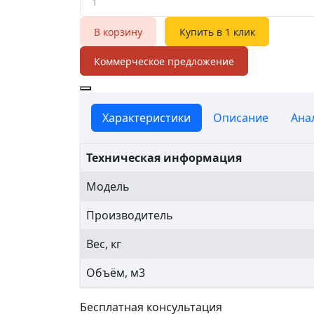
В корзину
Купить в 1 клик
Коммерческое предложение
Характеристики
Описание
Ана
Техническая информация
Модель
Производитель
Вес, кг
Объём, м3
Бесплатная консультация