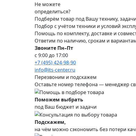
Не можете
определиться?
Подберём товар под Вашу технику, задач
Подбор с учётом техники и условий эксп
Помощь по комплекту, доставке и совме
Ответим по наличию, срокам и варианта
Звоните Пн–Пт
с 9:00 до 17:00
+7 (495) 424-98-90
info@its-center.ru
Перезвоним и подскажем
Оставьте номер телефона —
менеджер св
Поможем выбрать
под Ваш бюджет и задачи
Подскажем,
на чём можно сэкономить без потери кач