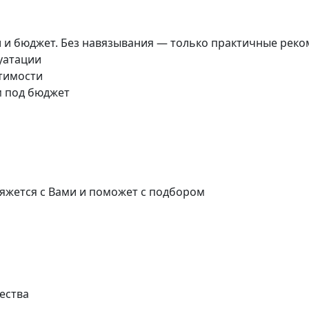
и и бюджет. Без навязывания — только практичные реко
луатации
стимости
м под бюджет
яжется с Вами и поможет с подбором
ества