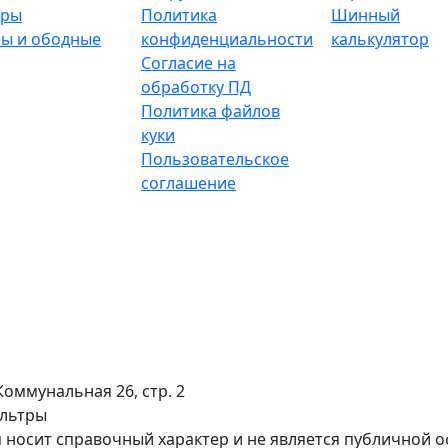
тры
Политика
Шинный
ы и ободные
конфиденциальности
калькулятор
Согласие на
обработку ПД
Политика файлов
куки
Пользовательское
соглашение
Коммунальная 26, стр. 2
ильтры
 носит справочный характер и не является публичной 