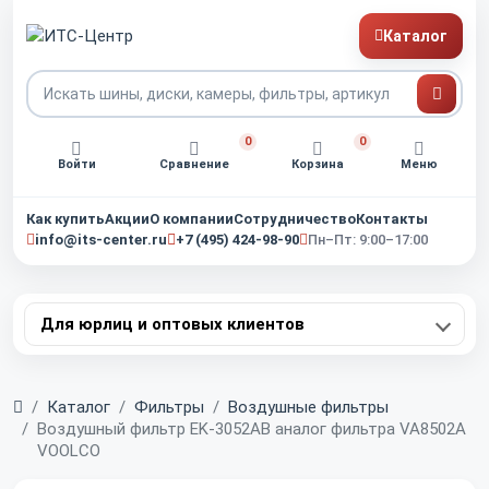
Каталог
0
0
Войти
Сравнение
Корзина
Меню
Как купить
Акции
О компании
Сотрудничество
Контакты
info@its-center.ru
+7 (495) 424-98-90
Пн–Пт: 9:00–17:00
Для юрлиц и оптовых клиентов
Главная
Каталог
Фильтры
Воздушные фильтры
Воздушный фильтр EK-3052AB аналог фильтра VA8502A
VOOLCO