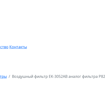
ство
Контакты
ьтры
Воздушный фильтр EK-3052AB аналог фильтра P