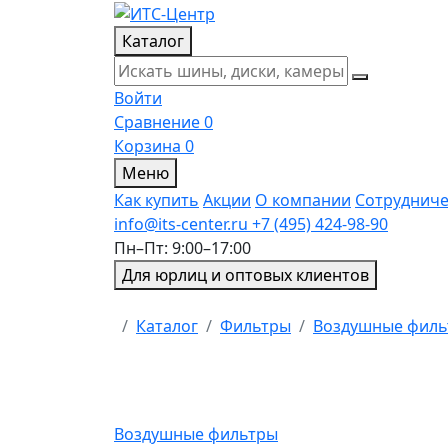
Каталог
Войти
Сравнение
0
Корзина
0
Меню
Как купить
Акции
О компании
Сотрудниче
info@its-center.ru
+7 (495) 424-98-90
Пн–Пт: 9:00–17:00
Для юрлиц и оптовых клиентов
Главная
Каталог
Фильтры
Воздушные фил
Воздушные фильтры