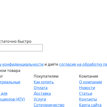
статочно быстро
у конфиденциальности
и даёте
согласие на обработку 
ог
Покупателям
Компания
триальные
Как купить
О компании
Оплата
Новости
 для
Доставка
Статьи
оциклов (ATV)
Услуги
Контакты
Сотрудничество
Карта сайта