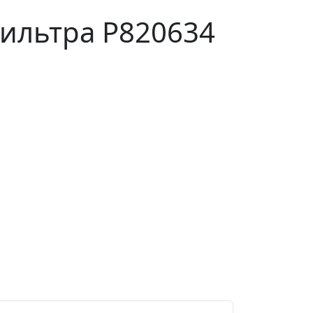
ильтра P820634