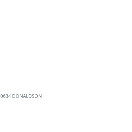
820634 DONALDSON