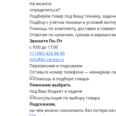
Не можете
определиться?
Подберём товар под Вашу технику, задач
Подбор с учётом техники и условий эксп
Помощь по комплекту, доставке и совме
Ответим по наличию, срокам и варианта
Звоните Пн–Пт
с 9:00 до 17:00
+7 (495) 424-98-90
info@its-center.ru
Перезвоним и подскажем
Оставьте номер телефона —
менеджер св
Поможем выбрать
под Ваш бюджет и задачи
Подскажем,
на чём можно сэкономить без потери кач