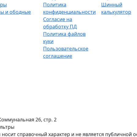
тры
Политика
Шинный
ы и ободные
конфиденциальности
калькулятор
Согласие на
обработку ПД
Политика файлов
куки
Пользовательское
соглашение
Коммунальная 26, стр. 2
ильтры
 носит справочный характер и не является публичной 