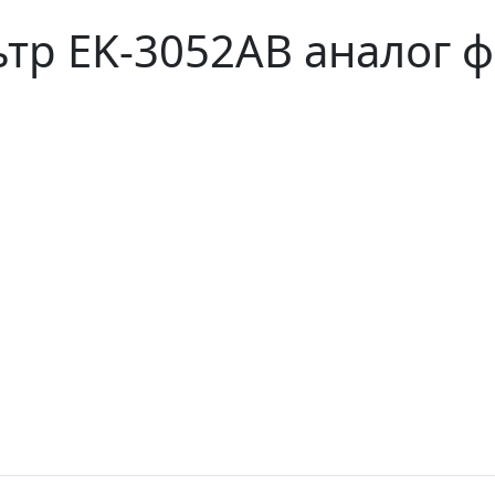
р EK-3052AB аналог ф