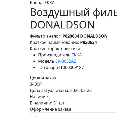
Бренд:
EKKA
Воздушный фильт
DONALDSON
Фильтр аналог:
P820634 DONALDSON
Краткое наименование:
P820634
Краткие характеристики
Производитель
EKKA
Модель
EK-3052AB
ID товара
IT000009187
Цена и заказ
3430₽
Цена актуальна на: 2026-07-23
Наличие
В наличии: 51 шт.
Оформление заказа