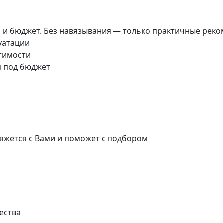
и и бюджет. Без навязывания — только практичные реко
луатации
стимости
м под бюджет
яжется с Вами и поможет с подбором
ества