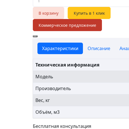
В корзину
Купить в 1 клик
Коммерческое предложение
Характеристики
Описание
Ана
Техническая информация
Модель
Производитель
Вес, кг
Объём, м3
Бесплатная консультация