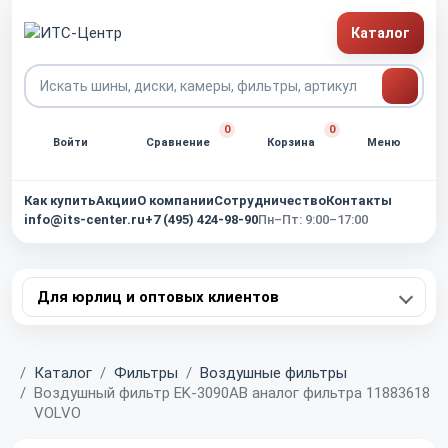
Каталог
0
0
Войти
Сравнение
Корзина
Меню
Как купить
Акции
О компании
Сотрудничество
Контакты
info@its-center.ru
+7 (495) 424-98-90
Пн–Пт: 9:00–17:00
Для юрлиц и оптовых клиентов
Главная
Каталог
Фильтры
Воздушные фильтры
Воздушный фильтр EK-3090AB аналог фильтра 11883618
VOLVO