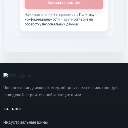
Заказать звонок
Нажимая кнопку, Вы принимаете
Политику
конфиденциальности
и даёте
согласие на
обработку персональных данных
.
Поставки шин, дисков, камер, ободных лент и фильтров для
складской, строительной и спецтехники.
КАТАЛОГ
Индустриальные шины