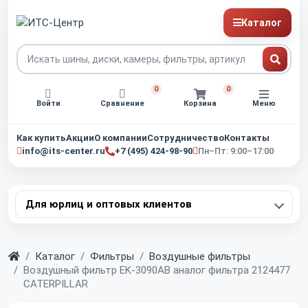
Каталог
0
0
Войти
Сравнение
Корзина
Меню
Как купить
Акции
О компании
Сотрудничество
Контакты
info@its-center.ru
+7 (495) 424-98-90
Пн–Пт: 9:00–17:00
Для юрлиц и оптовых клиентов
Главная
Каталог
Фильтры
Воздушные фильтры
Воздушный фильтр EK-3090AB аналог фильтра 2124477
CATERPILLAR