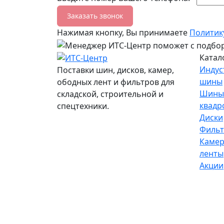
Заказать звонок
Нажимая кнопку, Вы принимаете
Политик
Катал
Индус
Поставки шин, дисков, камер,
шины
ободных лент и фильтров для
Шины
складской, строительной и
квадр
спецтехники.
Диски
Филь
Камер
ленты
Акции