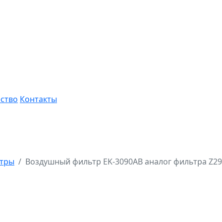
ство
Контакты
ьтры
Воздушный фильтр EK-3090AB аналог фильтра Z29