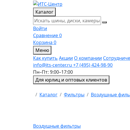
Каталог
Войти
Сравнение
0
Корзина
0
Меню
Как купить
Акции
О компании
Сотрудниче
info@its-center.ru
+7 (495) 424-98-90
Пн–Пт: 9:00–17:00
Для юрлиц и оптовых клиентов
Главная
Каталог
Фильтры
Воздушные фил
Воздушные фильтры