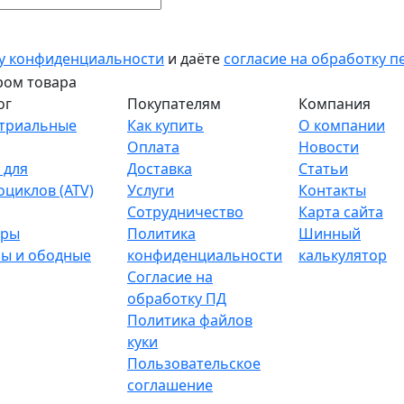
у конфиденциальности
и даёте
согласие на обработку 
ог
Покупателям
Компания
триальные
Как купить
О компании
Оплата
Новости
 для
Доставка
Статьи
оциклов (ATV)
Услуги
Контакты
Сотрудничество
Карта сайта
тры
Политика
Шинный
ы и ободные
конфиденциальности
калькулятор
Согласие на
обработку ПД
Политика файлов
куки
Пользовательское
соглашение