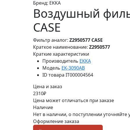
Бренд:
EKKA
Воздушный фильт
CASE
Фильтр аналог:
Z2950577 CASE
Краткое наименование:
Z2950577
Краткие характеристики
Производитель
EKKA
Модель
EK-3090AB
ID товара
IT000004564
Цена и заказ
2310₽
Цена может отличаться при заказе
Наличие
Нет в наличии, о поступлении уточняйте
Оформление заказа