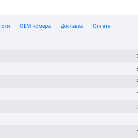
логи
OEM номера
Доставка
Оплата