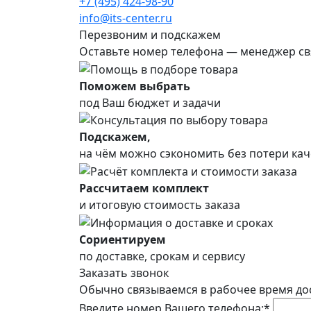
+7 (495) 424-98-90
info@its-center.ru
Перезвоним и подскажем
Оставьте номер телефона —
менеджер св
Поможем выбрать
под Ваш бюджет и задачи
Подскажем,
на чём можно сэкономить без потери кач
Рассчитаем комплект
и итоговую стоимость заказа
Сориентируем
по доставке, срокам и сервису
Заказать звонок
Обычно связываемся в рабочее время до
Введите номер Вашего телефона:*