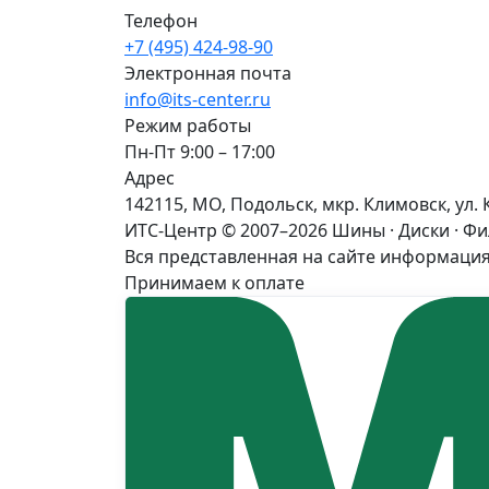
Телефон
+7 (495) 424-98-90
Электронная почта
info@its-center.ru
Режим работы
Пн-Пт 9:00 – 17:00
Адрес
142115, МО, Подольск, мкр. Климовск, ул. 
ИТС-Центр © 2007–2026
Шины · Диски · Ф
Вся представленная на сайте информация
Принимаем к оплате