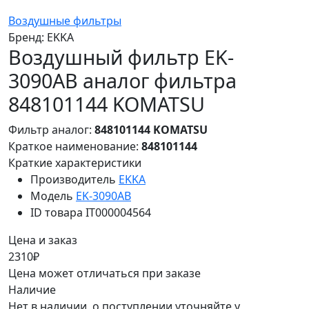
Воздушные фильтры
Бренд:
EKKA
Воздушный фильтр EK-
3090AB аналог фильтра
848101144 KOMATSU
Фильтр аналог:
848101144 KOMATSU
Краткое наименование:
848101144
Краткие характеристики
Производитель
EKKA
Модель
EK-3090AB
ID товара
IT000004564
Цена и заказ
2310₽
Цена может отличаться при заказе
Наличие
Нет в наличии, о поступлении уточняйте у