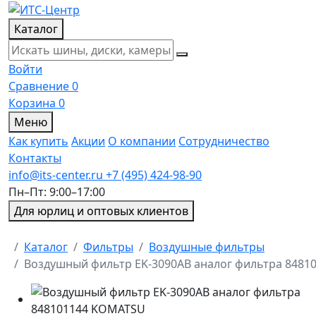
Каталог
Войти
Сравнение
0
Корзина
0
Меню
Как купить
Акции
О компании
Сотрудничество
Контакты
info@its-center.ru
+7 (495) 424-98-90
Пн–Пт: 9:00–17:00
Для юрлиц и оптовых клиентов
Главная
Каталог
Фильтры
Воздушные фильтры
Воздушный фильтр EK-3090AB аналог фильтра 848