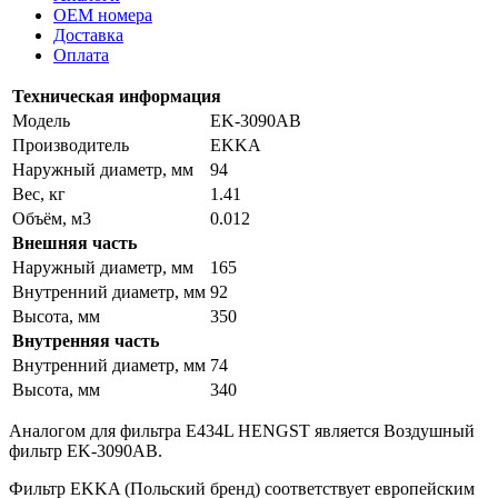
OEM номера
Доставка
Оплата
Техническая информация
Модель
EK-3090AB
Производитель
EKKA
Наружный диаметр, мм
94
Вес, кг
1.41
Объём, м3
0.012
Внешняя часть
Наружный диаметр, мм
165
Внутренний диаметр, мм
92
Высота, мм
350
Внутренняя часть
Внутренний диаметр, мм
74
Высота, мм
340
Аналогом для фильтра E434L HENGST является Воздушный
фильтр EK-3090AB.
Фильтр EKKA (Польский бренд) соответствует европейским