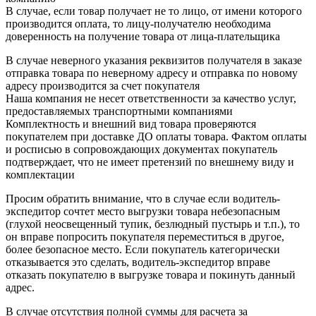
В случае, если товар получает не то лицо, от имени которого
производится оплата, то лицу-получателю необходима
доверенность на получение товара от лица-плательщика
В случае неверного указания реквизитов получателя в заказе
отправка товара по неверному адресу и отправка по новому
адресу производится за счет покупателя
Наша компания не несет ответственности за качество услуг,
предоставляемых транспортными компаниями
Комплектность и внешний вид товара проверяются
покупателем при доставке ДО оплаты товара. Фактом оплаты
и росписью в сопровождающих документах покупатель
подтверждает, что не имеет претензий по внешнему виду и
комплектации
Просим обратить внимание, что в случае если водитель-
экспедитор сочтет место выгрузки товара небезопасным
(глухой неосвещенный тупик, безлюдный пустырь и т.п.), то
он вправе попросить покупателя переместиться в другое,
более безопасное место. Если покупатель категорически
отказывается это сделать, водитель-экспедитор вправе
отказать покупателю в выгрузке товара и покинуть данный
адрес.
В случае отсутствия полной суммы для расчета за