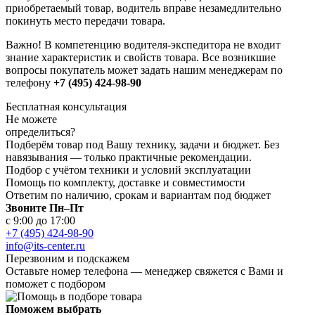
приобретаемый товар, водитель вправе незамедлительно
покинуть место передачи товара.
Важно! В компетенцию водителя-экспедитора не входит
знание характеристик и свойств товара. Все возникшие
вопросы покупатель может задать нашим менеджерам по
телефону
+7 (495) 424-98-90
Бесплатная консультация
Не можете
определиться?
Подберём товар под Вашу технику, задачи и бюджет. Без
навязывания — только практичные рекомендации.
Подбор с учётом техники и условий эксплуатации
Помощь по комплекту, доставке и совместимости
Ответим по наличию, срокам и вариантам под бюджет
Звоните Пн–Пт
с 9:00 до 17:00
+7 (495) 424-98-90
info@its-center.ru
Перезвоним и подскажем
Оставьте номер телефона —
менеджер свяжется с Вами и
поможет с подбором
Поможем выбрать