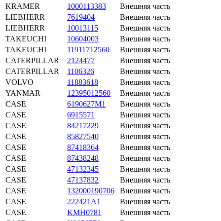
KRAMER
1000113383
Внешняя часть
LIEBHERR
7619404
Внешняя часть
LIEBHERR
10013115
Внешняя часть
TAKEUCHI
10604003
Внешняя часть
TAKEUCHI
11911712560
Внешняя часть
CATERPILLAR
2124477
Внешняя часть
CATERPILLAR
1106326
Внешняя часть
VOLVO
11883618
Внешняя часть
YANMAR
12395012560
Внешняя часть
CASE
6190627M1
Внешняя часть
CASE
6915571
Внешняя часть
CASE
84217229
Внешняя часть
CASE
85827540
Внешняя часть
CASE
87418364
Внешняя часть
CASE
87438248
Внешняя часть
CASE
47132345
Внешняя часть
CASE
47137832
Внешняя часть
CASE
132000190706
Внешняя часть
CASE
222421A1
Внешняя часть
CASE
KMH0781
Внешняя часть