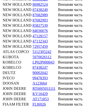
NEW HOLLAND
86982524
Внешняя часть
NEW HOLLAND
87438249
Внешняя часть
NEW HOLLAND
87682989
Внешняя часть
NEW HOLLAND
87682993
Внешняя часть
NEW HOLLAND
85827539
Внешняя часть
NEW HOLLAND
84036676
Внешняя часть
NEW HOLLAND
47128157
Внешняя часть
NEW HOLLAND
47132343
Внешняя часть
NEW HOLLAND
72957459
Внешняя часть
ATLAS COPCO
5112305242
Внешняя часть
KUBOTA
5970026112
Внешняя часть
KOBELCO
LP02P000043
Внешняя часть
KOBELCO
87438247
Внешняя часть
DEUTZ
90002042
Внешняя часть
IVECO
99478393
Внешняя часть
DOOSAN
A123664
Внешняя часть
JOHN DEERE
RT6005011111
Внешняя часть
JOHN DEERE
KV16429
Внешняя часть
JOHN DEERE
AT171853
Внешняя часть
FIAAM FILTER
FLI6926
Внешняя часть