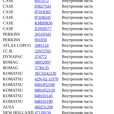
CASE
6915572
Внутренняя часть
CASE
85827543
Внутренняя часть
CASE
87418365
Внутренняя часть
CASE
87438245
Внутренняя часть
CASE
KMH0830
Внутренняя часть
CASE
Z2950577
Внутренняя часть
PERKINS
26510343
Внутренняя часть
PERKINS
901050
Внутренняя часть
ATLAS COPCO
2981124
Внутренняя часть
J.C.B.
32915702
Внутренняя часть
DYNAPAC
374772
Внутренняя часть
BOMAG
38052097
Внутренняя часть
BOMAG
5730135
Внутренняя часть
KOMATSU
3EC0242230
Внутренняя часть
KOMATSU
42N-02-11970
Внутренняя часть
KOMATSU
6001852100
Внутренняя часть
KOMATSU
6001852120
Внутренняя часть
KOMATSU
848101145
Внутренняя часть
KOMATSU
848101190
Внутренняя часть
AUSA
460231200
Внутренняя часть
NEW HOLLAND
47128156
Внутренняя часть