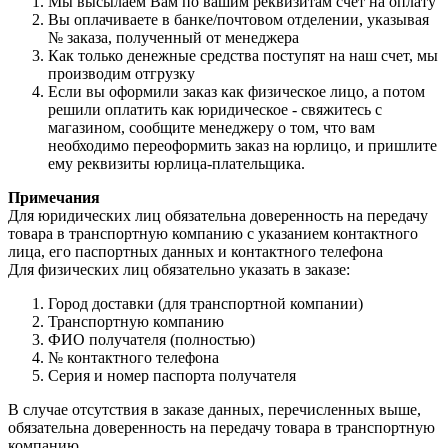
Мы высылаем Вам по вашим реквизитам счет на оплату
Вы оплачиваете в банке/почтовом отделении, указывая
№ заказа, полученный от менеджера
Как только денежные средства поступят на наш счет, мы
производим отгрузку
Если вы оформили заказ как физическое лицо, а потом
решили оплатить как юридическое - свяжитесь с
магазином, сообщите менеджеру о том, что вам
необходимо переоформить заказ на юрлицо, и пришлите
ему реквизиты юрлица-плательщика.
Примечания
Для юридических лиц обязательна доверенность на передачу
товара в транспортную компанию с указанием контактного
лица, его паспортных данных и контактного телефона
Для физических лиц обязательно указать в заказе:
Город доставки (для транспортной компании)
Транспортную компанию
ФИО получателя (полностью)
№ контактного телефона
Серия и номер паспорта получателя
В случае отсутствия в заказе данных, перечисленных выше,
обязательна доверенность на передачу товара в транспортную
компанию