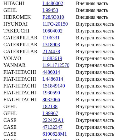
HITACHI
L4486002
Внешняя часть
GEHL
L99453
Внешняя часть
HIDROMEK
F28/93010
Внешняя часть
HYUNDAI
11FQ-20150
Внутренняя часть
TAKEUCHI
10604002
Внутренняя часть
CATERPILLAR
1106331
Внутренняя часть
CATERPILLAR
1318903
Внутренняя часть
CATERPILLAR
2124478
Внутренняя часть
VOLVO
11883619
Внутренняя часть
YANMAR
11911712570
Внутренняя часть
FIAT-HITACHI
4486014
Внутренняя часть
FIAT-HITACHI
L4486014
Внутренняя часть
FIAT-HITACHI
151849149
Внутренняя часть
FIAT-HITACHI
1930590
Внутренняя часть
FIAT-HITACHI
8032066
Внутренняя часть
GEHL
182138
Внутренняя часть
GEHL
L99967
Внутренняя часть
CASE
222422A1
Внутренняя часть
CASE
47132347
Внутренняя часть
CASE
6190628M1
Внутренняя часть