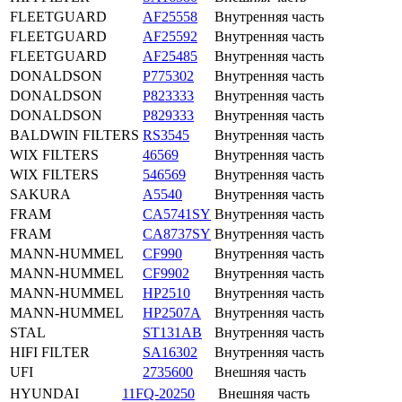
FLEETGUARD
AF25558
Внутренняя часть
FLEETGUARD
AF25592
Внутренняя часть
FLEETGUARD
AF25485
Внутренняя часть
DONALDSON
P775302
Внутренняя часть
DONALDSON
P823333
Внутренняя часть
DONALDSON
P829333
Внутренняя часть
BALDWIN FILTERS
RS3545
Внутренняя часть
WIX FILTERS
46569
Внутренняя часть
WIX FILTERS
546569
Внутренняя часть
SAKURA
A5540
Внутренняя часть
FRAM
CA5741SY
Внутренняя часть
FRAM
CA8737SY
Внутренняя часть
MANN-HUMMEL
CF990
Внутренняя часть
MANN-HUMMEL
CF9902
Внутренняя часть
MANN-HUMMEL
HP2510
Внутренняя часть
MANN-HUMMEL
HP2507A
Внутренняя часть
STAL
ST131AB
Внутренняя часть
HIFI FILTER
SA16302
Внутренняя часть
UFI
2735600
Внешняя часть
HYUNDAI
11FQ-20250
Внешняя часть