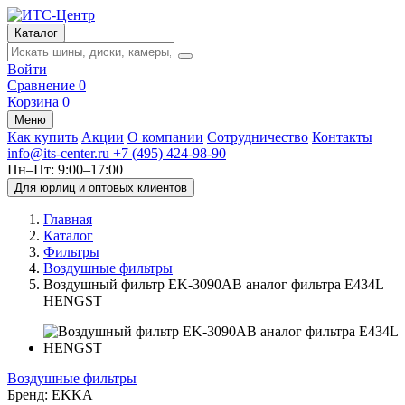
Каталог
Войти
Сравнение
0
Корзина
0
Меню
Как купить
Акции
О компании
Сотрудничество
Контакты
info@its-center.ru
+7 (495) 424-98-90
Пн–Пт: 9:00–17:00
Для юрлиц и оптовых клиентов
Главная
Каталог
Фильтры
Воздушные фильтры
Воздушный фильтр EK-3090AB аналог фильтра E434L
HENGST
Воздушные фильтры
Бренд:
EKKA