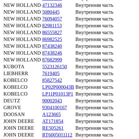
NEW HOLLAND
47132346
Внутренняя часть
NEW HOLLAND
5080445
Внутренняя часть
NEW HOLLAND
76094057
Внутренняя часть
NEW HOLLAND
82981153
Внутренняя часть
NEW HOLLAND
86555827
Внутренняя часть
NEW HOLLAND
86982525
Внутренняя часть
NEW HOLLAND
87438240
Внутренняя часть
NEW HOLLAND
87438246
Внутренняя часть
NEW HOLLAND
87682999
Внутренняя часть
KUBOTA
5523126150
Внутренняя часть
LIEBHERR
7619405
Внутренняя часть
KOBELCO
85827542
Внутренняя часть
KOBELCO
LP02P000043B
Внутренняя часть
KOBELCO
LP11P01013P1
Внутренняя часть
DEUTZ
90002043
Внутренняя часть
GROVE
9304100167
Внутренняя часть
DOOSAN
A123665
Внутренняя часть
JOHN DEERE
AT171854
Внутренняя часть
JOHN DEERE
RE505261
Внутренняя часть
JOHN DEERE
RT6005011112
Внутренняя часть