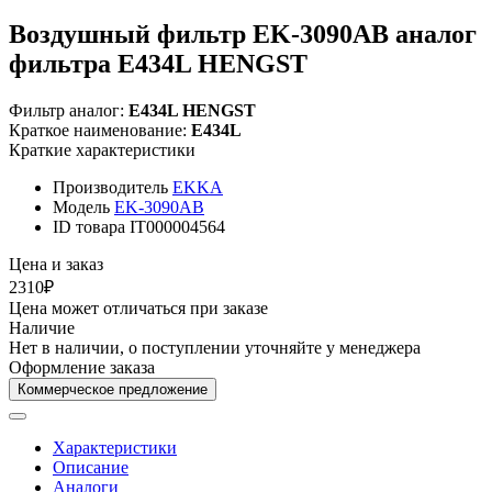
Воздушный фильтр EK-3090AB аналог
фильтра E434L HENGST
Фильтр аналог:
E434L HENGST
Краткое наименование:
E434L
Краткие характеристики
Производитель
EKKA
Модель
EK-3090AB
ID товара
IT000004564
Цена и заказ
2310₽
Цена может отличаться при заказе
Наличие
Нет в наличии, о поступлении уточняйте у менеджера
Оформление заказа
Коммерческое предложение
Характеристики
Описание
Аналоги